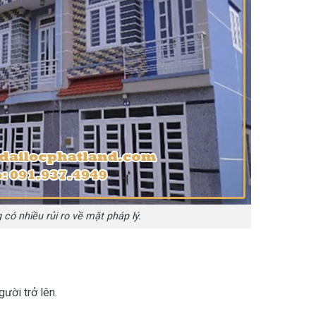
có nhiều rủi ro về mặt pháp lý.
ười trở lên.