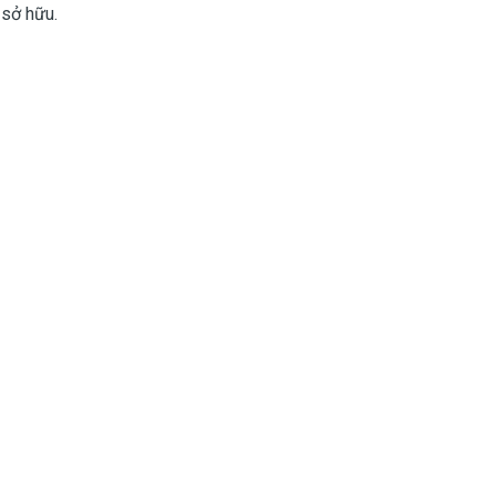
 sở hữu.