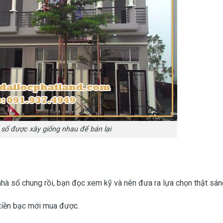
sổ được xây giống nhau để bán lại
hà sổ chung rồi, bạn đọc xem kỹ và nên đưa ra lựa chọn thật sán
n tiền bạc mới mua được.