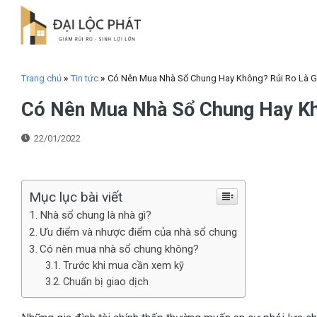
Skip
to
content
Trang chủ
»
Tin tức
»
Có Nên Mua Nhà Sổ Chung Hay Không? Rủi Ro Là G
Có Nên Mua Nhà Sổ Chung Hay Kh
22/01/2022
Mục lục bài viết
Nhà sổ chung là nhà gì?
Ưu điểm và nhược điểm của nhà sổ chung
Có nên mua nhà sổ chung không?
Trước khi mua cần xem kỹ
Chuẩn bị giao dịch