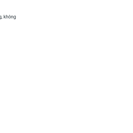
g, không