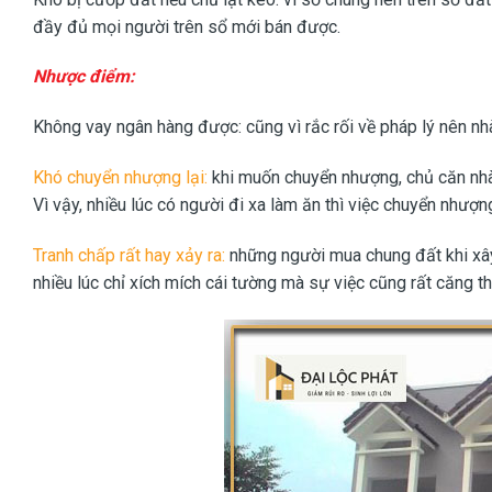
đầy đủ mọi người trên sổ mới bán được.
Nhược điểm:
Không vay ngân hàng được: cũng vì rắc rối về pháp lý nên n
Khó chuyển nhượng lại:
khi muốn chuyển nhượng, chủ căn nhà
Vì vậy, nhiều lúc có người đi xa làm ăn thì việc chuyển nhượng 
Tranh chấp rất hay xảy ra:
những người mua chung đất khi xây 
nhiều lúc chỉ xích mích cái tường mà sự việc cũng rất căng t