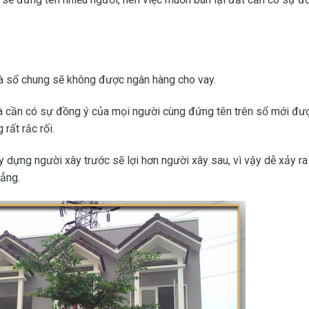
hà sổ chung sẽ không được ngân hàng cho vay.
 cần có sự đồng ý của mọi người cùng đứng tên trên sổ mới được
rất rắc rối.
dựng người xây trước sẽ lợi hơn người xây sau, vì vậy dễ xảy ra 
hẳng.