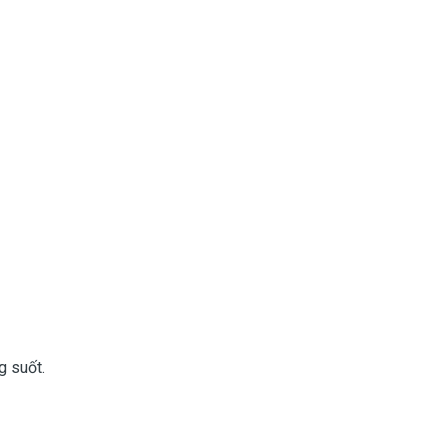
g suốt.