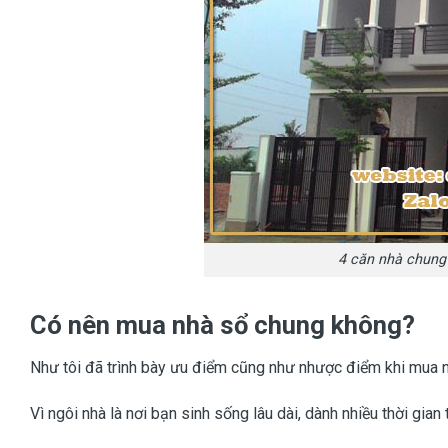
4 căn nhà chung 
Có nên mua nhà sổ chung không?
Như tôi đã trình bày ưu điểm cũng như nhược điểm khi mua n
Vì ngôi nhà là nơi bạn sinh sống lâu dài, dành nhiều thời gia