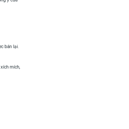
 bán lại.
xích mích,