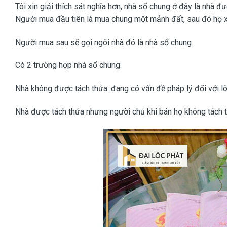
Tôi xin giải thích sát nghĩa hơn, nhà sổ chung ở đây là nhà
Người mua đầu tiên là mua chung một mảnh đất, sau đó họ x
Người mua sau sẽ gọi ngôi nhà đó là nhà sổ chung.
Có 2 trường hợp nhà sổ chung:
Nhà không được tách thửa: đang có vấn đề pháp lý đối với lô
Nhà được tách thửa nhưng người chủ khi bán họ không tách t