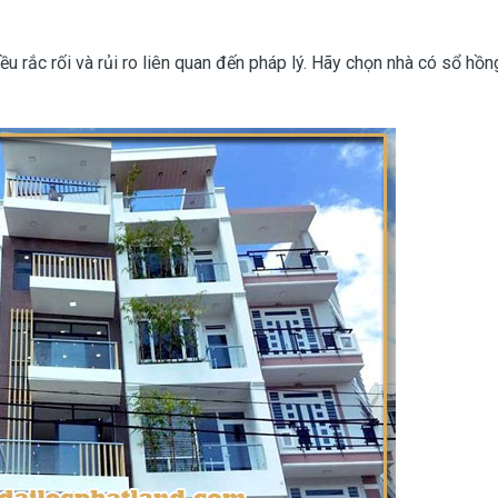
ều rắc rối và rủi ro liên quan đến pháp lý. Hãy chọn nhà có sổ hồn