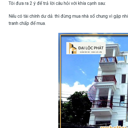
Tôi đưa ra 2 ý để trả lời câu hỏi với khía cạnh sau:
Nếu có tài chính dư dả: thì đừng mua nhà sổ chung vì gặp nhi
tranh chấp để mua.