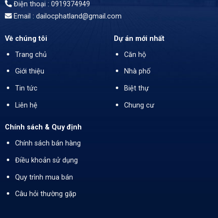
Điện thoại : 0919374949
Email : dailocphatland@gmail.com
Về chúng tôi
Dự án mới nhất
Trang chủ
Căn hộ
Giới thiệu
Nhà phố
Tin tức
Biệt thự
Liên hệ
Chung cư
Chính sách & Quy định
Chính sách bán hàng
Điều khoản sử dụng
Quy trình mua bán
Câu hỏi thường gặp