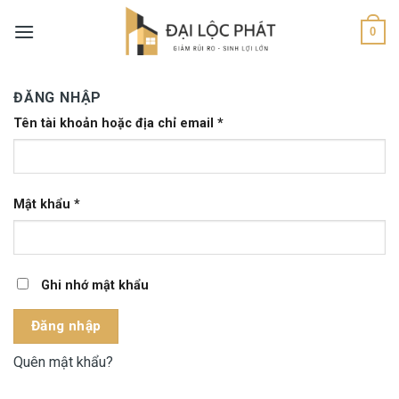
Skip
to
0
content
ĐĂNG NHẬP
Tên tài khoản hoặc địa chỉ email
*
Mật khẩu
*
Ghi nhớ mật khẩu
Đăng nhập
Quên mật khẩu?