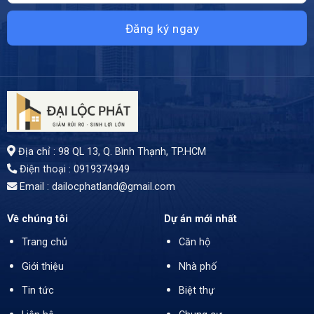
Địa chỉ : 98 QL 13, Q. Bình Thạnh, TP.HCM
Điện thoại : 0919374949
Email : dailocphatland@gmail.com
Về chúng tôi
Dự án mới nhất
Trang chủ
Căn hộ
Giới thiệu
Nhà phố
Tin tức
Biệt thự