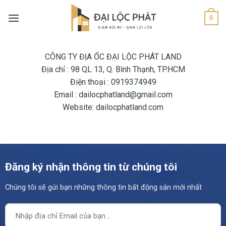
Skip
to
0
content
CÔNG TY ĐỊA ỐC ĐẠI LỘC PHÁT LAND
Địa chỉ : 98 QL 13, Q. Bình Thạnh, TP.HCM
Điện thoại : 0919374949
Email : dailocphatland@gmail.com
Website: dailocphatland.com
Đăng ký nhận thông tin từ chúng tôi
Chúng tôi sẽ gửi bạn những thông tin bất động sản mới nhất