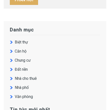
Danh mục
Biệt thự
Căn hộ
Chung cư
Đất nền
Nhà cho thuê
Nhà phố
Văn phòng
Tin tức mới nhất