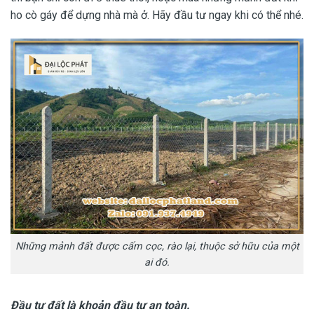
ho cò gáy để dựng nhà mà ở. Hãy đầu tư ngay khi có thể nhé.
Những mảnh đất được cấm cọc, rào lại, thuộc sở hữu của một
ai đó.
Đầu tư đất là khoản đầu tư an toàn.