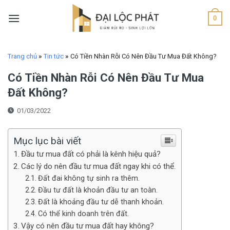
Skip
to
0
content
Trang chủ
»
Tin tức
»
Có Tiền Nhàn Rỗi Có Nên Đầu Tư Mua Đất Không?
Có Tiền Nhàn Rỗi Có Nên Đầu Tư Mua
Đất Không?
01/03/2022
Mục lục bài viết
Đầu tư mua đất có phải là kênh hiệu quả?
Các lý do nên đầu tư mua đất ngay khi có thể.
Đất đai không tự sinh ra thêm.
Đầu tư đất là khoản đầu tư an toàn.
Đất là khoảng đầu tư dễ thanh khoản.
Có thể kinh doanh trên đất.
Vậy có nên đầu tư mua đất hay không?