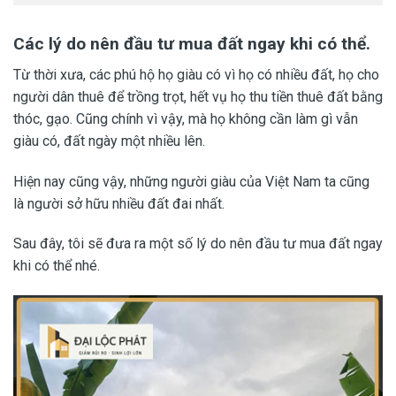
Các lý do nên đầu tư mua đất ngay khi có thể.
Từ thời xưa, các phú hộ họ giàu có vì họ có nhiều đất, họ cho
người dân thuê để trồng trọt, hết vụ họ thu tiền thuê đất bằng
thóc, gạo. Cũng chính vì vậy, mà họ không cần làm gì vẫn
giàu có, đất ngày một nhiều lên.
Hiện nay cũng vậy, những người giàu của Việt Nam ta cũng
là người sở hữu nhiều đất đai nhất.
Sau đây, tôi sẽ đưa ra một số lý do nên đầu tư mua đất ngay
khi có thể nhé.