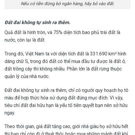
Nếu có tiền đừng bỏ ngân hàng, hãy bỏ vào đất.
Đất đai không tự sinh ra thêm.
Quả đất là hình tròn, và 75% diện tích bao phủ trái đất là
nước, còn lại là đất.
Trong đó, Việt Nam ta với diện tích đất là 331.690 km² hình
dáng chữ S, trong đó đất có thể mua đầu tư được là đất ở,
đất trồng cây thì không nhiều. Phần lớn là đất rừng thuộc
quản lý của nhà nước.
Đất đai không tự sinh ra thêm, chỉ có người quy hoạch họ tô
màu để hợp thức hóa sử dụng đất đúng mục đích. Vì vậy,
tiêu chí đất đai hữu hạn là yếu tố tiên quyết bạn nên sở hữu
ngay.
Theo thời gian, giá đất tăng cao, giới nhà giàu họ sở hữu hết
thì bạn chỉ còn đi ở thuê thôi, hoặc mua những mảnh đất khỉ