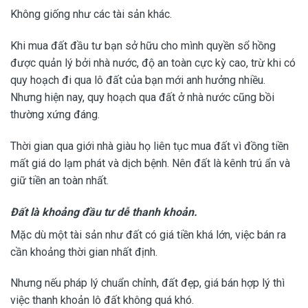
Không giống như các tài sản khác.
Khi mua đất đầu tư bạn sở hữu cho mình quyền sổ hồng
được quản lý bởi nhà nước, độ an toàn cực kỳ cao, trừ khi có
quy hoạch đi qua lô đất của bạn mới anh hưởng nhiều.
Nhưng hiện nay, quy hoạch qua đất ở nhà nước cũng bồi
thường xứng đáng.
Thời gian qua giới nhà giàu họ liên tục mua đất vì đồng tiền
mất giá do lạm phát và dịch bệnh. Nên đất là kênh trú ẩn và
giữ tiền an toàn nhất.
Đất là khoảng đầu tư dễ thanh khoản.
Mặc dù một tài sản như đất có giá tiền khá lớn, việc bán ra
cần khoảng thời gian nhất định.
Nhưng nếu pháp lý chuẩn chỉnh, đất đẹp, giá bán hợp lý thì
việc thanh khoản lô đất không quá khó.