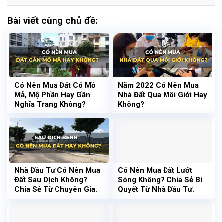
Bài viết cùng chủ đề:
Có Nên Mua Đất Có Mồ
Năm 2022 Có Nên Mua
Mả, Mộ Phần Hay Gần
Nhà Đất Qua Môi Giới Hay
Nghĩa Trang Không?
Không?
Nhà Đầu Tư Có Nên Mua
Có Nên Mua Đất Lướt
Đất Sau Dịch Không?
Sóng Không? Chia Sẻ Bí
Chia Sẻ Từ Chuyên Gia.
Quyết Từ Nhà Đầu Tư.