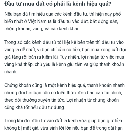
Đầu tư mua đất có phải là kênh hiệu quả?
Nếu bạn đã tìm hiểu qua các kênh đầu tư, thì hiện nay phổ
biến nhất ở Việt Nam ta là đầu tư vào đất, bất động sản,
chứng khoán, vàng,..và các kênh khác.
Trong số các kênh đầu từ tôi liệt kê bên trên thì đầu tư vào
vàng là dễ nhất, vì bạn chỉ cần có tiền, bạn mua xong cất đợi
giá tăng rồi bán ra kiếm lãi. Tuy nhiên, lợi nhuận từ việc mua
vàng khá thấp, chủ yếu là kênh giữ tiền và giúp thanh khoản
nhanh.
Chứng khoán cũng là một kênh hiệu quả, thanh khoản nhanh
nhưng đòi hỏi bạn cần có kiến thức, đọc báo cáo tài chính,
theo dõi thường xuyên tin tức. Lợi nhuận từ chứng khoán
cũng khá tốt nếu đầu tư đúng.
Trong khi đó, đầu tư vào đất là kênh vừa giúp bạn giữ tiền
không bị mất giá, vừa sinh lời lớn nếu bạn để trong dài hạn.