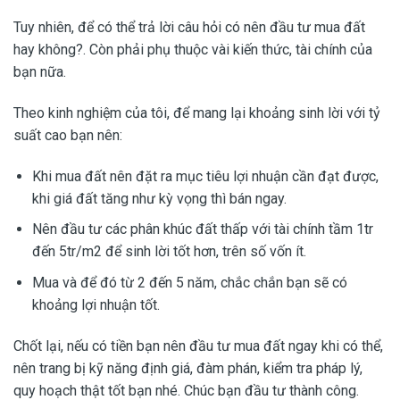
Tuy nhiên, để có thể trả lời câu hỏi có nên đầu tư mua đất
hay không?. Còn phải phụ thuộc vài kiến thức, tài chính của
bạn nữa.
Theo kinh nghiệm của tôi, để mang lại khoảng sinh lời với tỷ
suất cao bạn nên:
Khi mua đất nên đặt ra mục tiêu lợi nhuận cần đạt được,
khi giá đất tăng như kỳ vọng thì bán ngay.
Nên đầu tư các phân khúc đất thấp với tài chính tầm 1tr
đến 5tr/m2 để sinh lời tốt hơn, trên số vốn ít.
Mua và để đó từ 2 đến 5 năm, chắc chắn bạn sẽ có
khoảng lợi nhuận tốt.
Chốt lại, nếu có tiền bạn nên đầu tư mua đất ngay khi có thể,
nên trang bị kỹ năng định giá, đàm phán, kiểm tra pháp lý,
quy hoạch thật tốt bạn nhé. Chúc bạn đầu tư thành công.