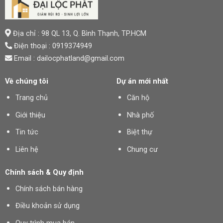
Địa chỉ : 98 QL 13, Q. Bình Thạnh, TP.HCM
Điện thoại : 0919374949
Email : dailocphatland@gmail.com
Về chúng tôi
Dự án mới nhất
Trang chủ
Căn hộ
Giới thiệu
Nhà phố
Tin tức
Biệt thự
Liên hệ
Chung cư
Chính sách & Quy định
Chính sách bán hàng
Điều khoản sử dụng