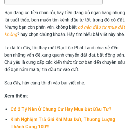
Bạn đang có tiền nhàn rỗi, hay tiền đang bỏ ngân hàng nhưng
lãi suất thấp, bạn muốn tìm kênh đầu tư tốt, trong đó có đất.
Nhựng bạn còn phân vân, không biết
có nên đầu tư mua đất
không
? hay chọn chứng khoán. Hãy tìm hiểu bài viết này nhé.
Lại là tôi đây, tôi thay mặt Đại Lộc Phát Land chia sẻ đến
bạn những vấn đề xung quanh chuyển đất đai, bất động sản.
Chủ yếu là cung cấp các kiến thức từ cơ bản đến chuyên sâu
để bạn nắm mà tự tin đầu tư vào đất.
Sau đây, hãy cùng tôi đi vào bài viết nhé.
Xem thêm:
Có 2 Tỷ Nên Ở Chung Cư Hay Mua Đất Đầu Tư
?
Kinh Nghiệm Trả Giá Khi Mua Đất
, Thương Lượng
Thành Công 100%.