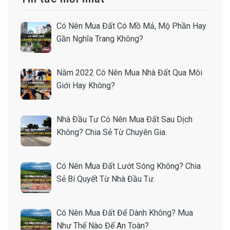
Có Nên Mua Đất Có Mồ Mả, Mộ Phần Hay
Gần Nghĩa Trang Không?
Năm 2022 Có Nên Mua Nhà Đất Qua Môi
Giới Hay Không?
Nhà Đầu Tư Có Nên Mua Đất Sau Dịch
Không? Chia Sẻ Từ Chuyên Gia.
Có Nên Mua Đất Lướt Sóng Không? Chia
Sẻ Bí Quyết Từ Nhà Đầu Tư.
Có Nên Mua Đất Để Dành Không? Mua
Như Thế Nào Để An Toàn?