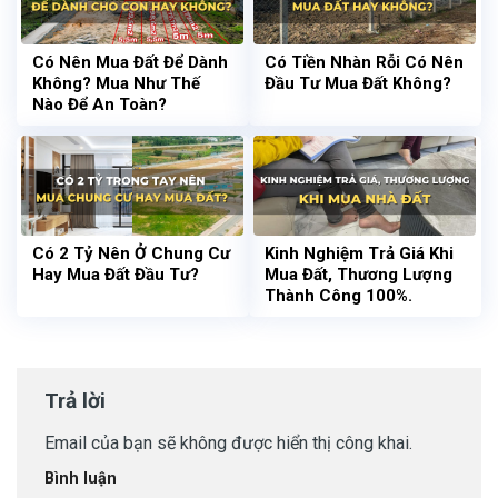
Có Nên Mua Đất Để Dành
Có Tiền Nhàn Rỗi Có Nên
Không? Mua Như Thế
Đầu Tư Mua Đất Không?
Nào Để An Toàn?
Có 2 Tỷ Nên Ở Chung Cư
Kinh Nghiệm Trả Giá Khi
Hay Mua Đất Đầu Tư?
Mua Đất, Thương Lượng
Thành Công 100%.
Trả lời
Email của bạn sẽ không được hiển thị công khai.
Bình luận