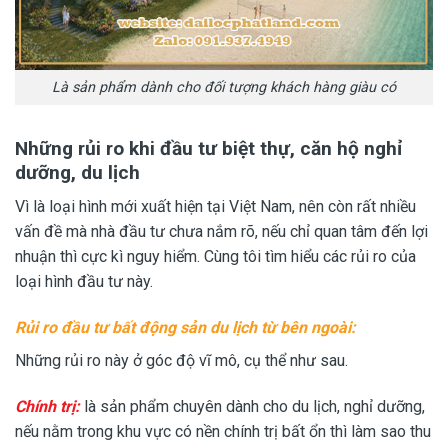
Là sản phẩm dành cho đối tượng khách hàng giàu có
Những rủi ro khi đầu tư biệt thự, căn hộ nghỉ
dưỡng, du lịch
Vì là loại hình mới xuất hiện tại Việt Nam, nên còn rất nhiều
vấn đề mà nhà đầu tư chưa nắm rõ, nếu chỉ quan tâm đến lợi
nhuận thì cực kì nguy hiểm. Cùng tôi tìm hiểu các rủi ro của
loại hình đầu tư này.
Rủi ro đầu tư bất động sản du lịch từ bên ngoài:
Những rủi ro này ở góc độ vĩ mô, cụ thể như sau.
Chính trị:
là sản phẩm chuyên dành cho du lịch, nghỉ dưỡng,
nếu nằm trong khu vực có nền chính trị bất ổn thì làm sao thu