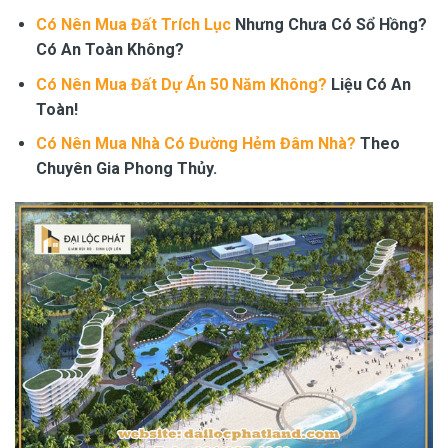
Có Nên Mua Đất Trích Lục
Nhưng Chưa Có Sổ Hồng?
Có An Toàn Không?
Có Nên Mua Đất Dự Án 50 Năm Không?
Liệu Có An
Toàn!
Có Nên Mua Nhà Có Đường Hẻm Đâm Nhà?
Theo
Chuyên Gia Phong Thủy.