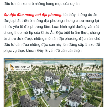
đầu tư nên xem rõ những hạng mục của dự án.
Sự độc đáo mang nét địa phương:
tôi thấy những dự án
được phát triển ở những địa phương, nhưng chưa mang lại
nhiều yếu tố địa phương lắm. Loại hình nghỉ dưỡng vẫn rất
chung theo mô típ của Châu Âu. Đặc biệt là ẩm thực, chúng
ta chưa đưa được những món ăn địa phương, đặc sản, chủ
đầu tư cần đưa những đặc sản này lên đẳng cấp 5 sao để
phục vụ thực khách. Đây là vấn đề cần cải thiện.