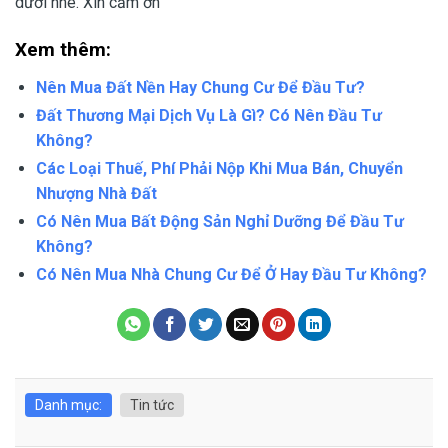
dưới nhé. Xin cảm ơn
Xem thêm:
Nên Mua Đất Nền Hay Chung Cư Để Đầu Tư?
Đất Thương Mại Dịch Vụ Là Gì? Có Nên Đầu Tư
Không?
Các Loại Thuế, Phí Phải Nộp Khi Mua Bán, Chuyển
Nhượng Nhà Đất
Có Nên Mua Bất Động Sản Nghỉ Dưỡng Để Đầu Tư
Không?
Có Nên Mua Nhà Chung Cư Để Ở Hay Đầu Tư Không?
Danh mục:
Tin tức