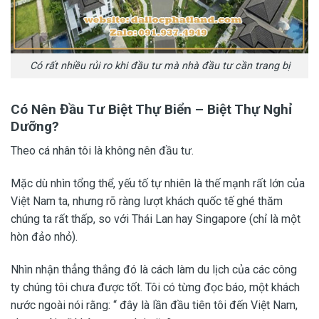
Có rất nhiều rủi ro khi đầu tư mà nhà đầu tư cần trang bị
Có Nên Đầu Tư Biệt Thự Biển – Biệt Thự Nghỉ
Dưỡng?
Theo cá nhân tôi là không nên đầu tư.
Mặc dù nhìn tổng thể, yếu tố tự nhiên là thế mạnh rất lớn của
Việt Nam ta, nhưng rõ ràng lượt khách quốc tế ghé thăm
chúng ta rất thấp, so với Thái Lan hay Singapore (chỉ là một
hòn đảo nhỏ).
Nhìn nhận thẳng thắng đó là cách làm du lịch của các công
ty chúng tôi chưa được tốt. Tôi có từng đọc báo, một khách
nước ngoài nói rằng: “ đây là lần đầu tiên tôi đến Việt Nam,