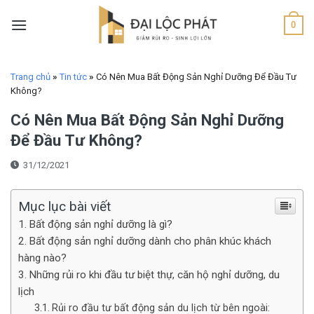
Skip
to
0
content
Trang chủ
»
Tin tức
»
Có Nên Mua Bất Động Sản Nghỉ Dưỡng Để Đầu Tư
Không?
Có Nên Mua Bất Động Sản Nghỉ Dưỡng
Để Đầu Tư Không?
31/12/2021
Mục lục bài viết
Bất động sản nghỉ dưỡng là gì?
Bất động sản nghỉ dưỡng dành cho phân khúc khách
hàng nào?
Những rủi ro khi đầu tư biệt thự, căn hộ nghỉ dưỡng, du
lịch
Rủi ro đầu tư bất động sản du lịch từ bên ngoài: