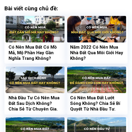
Bài viết cùng chủ đề:
Có Nên Mua Đất Có Mồ
Năm 2022 Có Nên Mua
Mả, Mộ Phần Hay Gần
Nhà Đất Qua Môi Giới Hay
Nghĩa Trang Không?
Không?
Nhà Đầu Tư Có Nên Mua
Có Nên Mua Đất Lướt
Đất Sau Dịch Không?
Sóng Không? Chia Sẻ Bí
Chia Sẻ Từ Chuyên Gia.
Quyết Từ Nhà Đầu Tư.