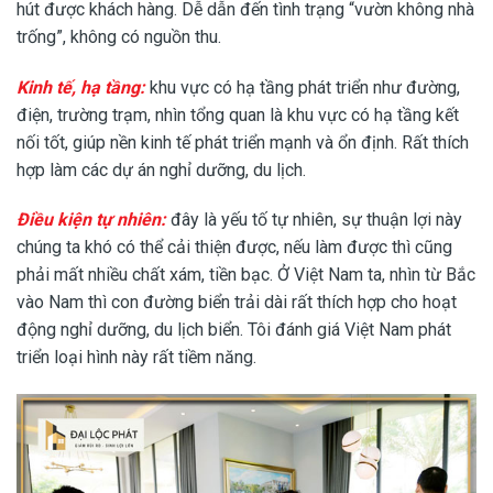
hút được khách hàng. Dễ dẫn đến tình trạng “vườn không nhà
trống”, không có nguồn thu.
Kinh tế, hạ tầng:
khu vực có hạ tầng phát triển như đường,
điện, trường trạm, nhìn tổng quan là khu vực có hạ tầng kết
nối tốt, giúp nền kinh tế phát triển mạnh và ổn định. Rất thích
hợp làm các dự án nghỉ dưỡng, du lịch.
Điều kiện tự nhiên:
đây là yếu tố tự nhiên, sự thuận lợi này
chúng ta khó có thể cải thiện được, nếu làm được thì cũng
phải mất nhiều chất xám, tiền bạc. Ở Việt Nam ta, nhìn từ Bắc
vào Nam thì con đường biển trải dài rất thích hợp cho hoạt
động nghỉ dưỡng, du lịch biển. Tôi đánh giá Việt Nam phát
triển loại hình này rất tiềm năng.