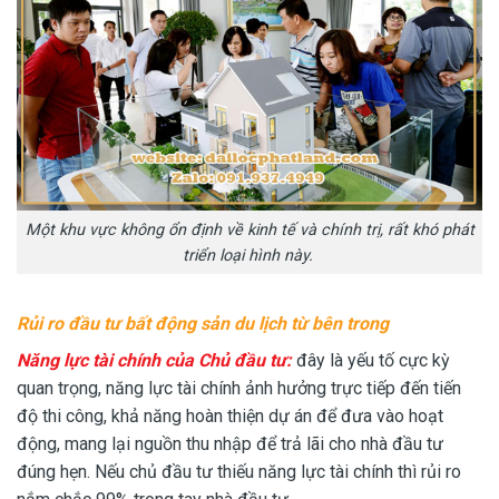
Một khu vực không ổn định về kinh tế và chính trị, rất khó phát
triển loại hình này.
Rủi ro đầu tư bất động sản du lịch từ bên trong
Năng lực tài chính của Chủ đầu tư:
đây là yếu tố cực kỳ
quan trọng, năng lực tài chính ảnh hưởng trực tiếp đến tiến
độ thi công, khả năng hoàn thiện dự án để đưa vào hoạt
động, mang lại nguồn thu nhập để trả lãi cho nhà đầu tư
đúng hẹn. Nếu chủ đầu tư thiếu năng lực tài chính thì rủi ro