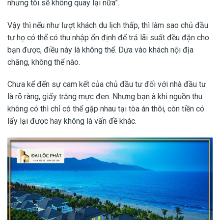
nhưng tôi sẽ không quay lại nữa”.
Vậy thì nếu như lượt khách du lịch thấp, thì làm sao chủ đầu
tư họ có thể có thu nhập ổn định để trả lãi suất đều đặn cho
bạn được, điều này là không thể. Dựa vào khách nội địa
chăng, không thể nào.
Chưa kể đến sự cam kết của chủ đầu tư đối với nhà đầu tư
là rõ ràng, giấy trắng mực đen. Nhưng bạn à khi nguồn thu
không có thì chỉ có thể gặp nhau tại tòa án thôi, còn tiền có
lấy lại được hay không là vấn đề khác.