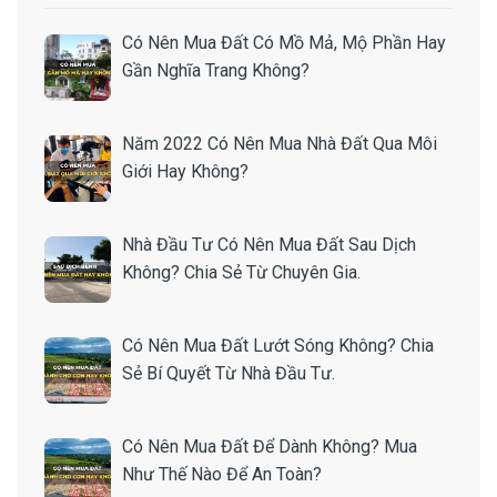
Có Nên Mua Đất Có Mồ Mả, Mộ Phần Hay
Gần Nghĩa Trang Không?
Năm 2022 Có Nên Mua Nhà Đất Qua Môi
Giới Hay Không?
Nhà Đầu Tư Có Nên Mua Đất Sau Dịch
Không? Chia Sẻ Từ Chuyên Gia.
Có Nên Mua Đất Lướt Sóng Không? Chia
Sẻ Bí Quyết Từ Nhà Đầu Tư.
Có Nên Mua Đất Để Dành Không? Mua
Như Thế Nào Để An Toàn?