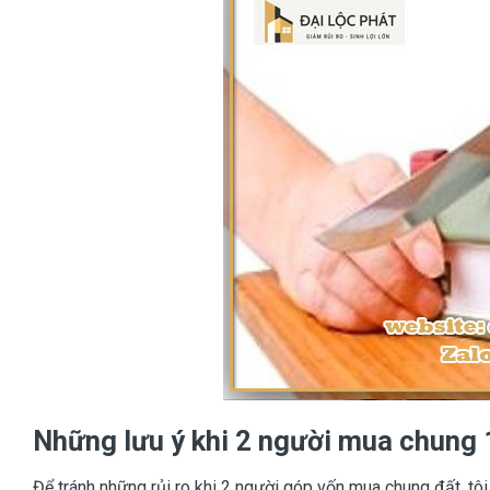
Những lưu ý khi 2 người mua chung
Để tránh những rủi ro khi 2 người góp vốn mua chung đất, tôi