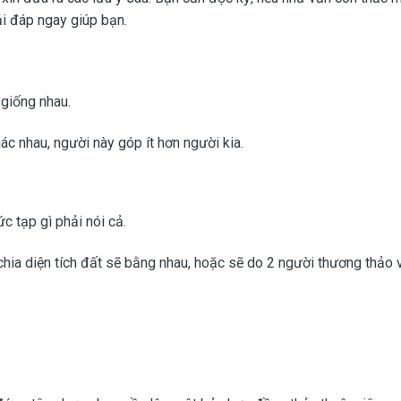
ải đáp ngay giúp bạn.
 giống nhau.
c nhau, người này góp ít hơn người kia.
c tạp gì phải nói cả.
chia diện tích đất sẽ bằng nhau, hoặc sẽ do 2 người thương thảo 