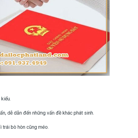
 kiểu.
huẩn, dễ dẫn đến những vấn đề khác phát sinh.
hì trái bò hòn cũng méo.