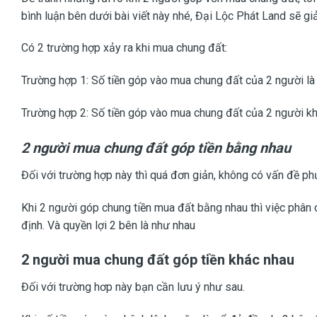
bình luận bên dưới bài viết này nhé, Đại Lộc Phát Land sẽ gi
Có 2 trường hợp xảy ra khi mua chung đất:
Trường hợp 1: Số tiền góp vào mua chung đất của 2 người là
Trường hợp 2: Số tiền góp vào mua chung đất của 2 người khá
2 người mua chung đất góp tiền bằng nhau
Đối với trường hợp này thì quá đơn giản, không có vấn đề phứ
Khi 2 người góp chung tiền mua đất bằng nhau thì việc phân 
định. Và quyền lợi 2 bên là như nhau
2 người mua chung đất góp tiền khác nhau
Đối với trường hơp này bạn cần lưu ý như sau.