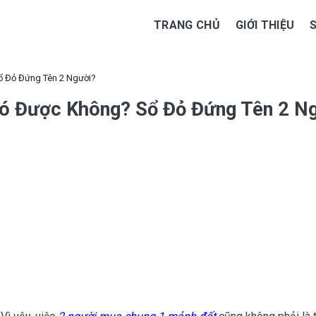
TRANG CHỦ
GIỚI THIỆU
ổ Đỏ Đứng Tên 2 Người?
ó Được Không? Sổ Đỏ Đứng Tên 2 N