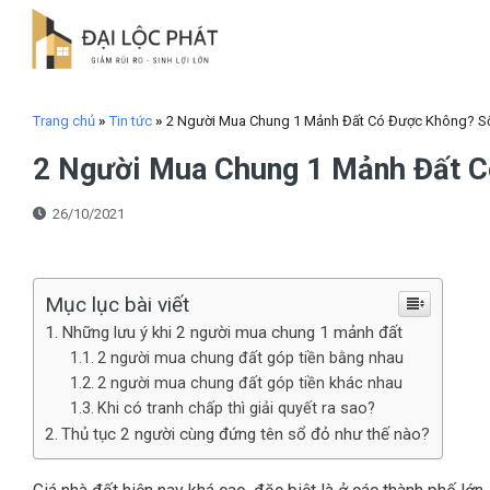
Skip
to
content
Trang chủ
»
Tin tức
»
2 Người Mua Chung 1 Mảnh Đất Có Được Không? S
2 Người Mua Chung 1 Mảnh Đất C
26/10/2021
Mục lục bài viết
Những lưu ý khi 2 người mua chung 1 mảnh đất
2 người mua chung đất góp tiền bằng nhau
2 người mua chung đất góp tiền khác nhau
Khi có tranh chấp thì giải quyết ra sao?
Thủ tục 2 người cùng đứng tên sổ đỏ như thế nào?