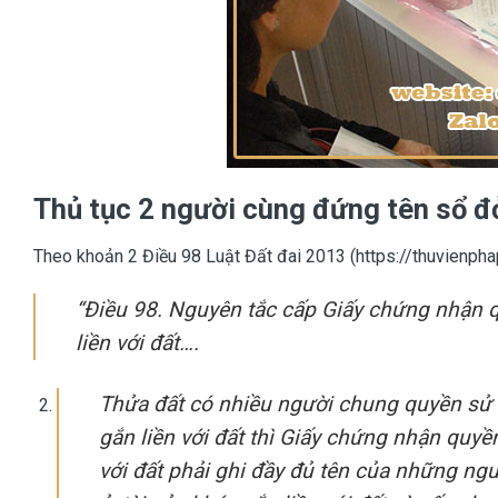
Thủ tục 2 người cùng đứng tên sổ đ
Theo khoản 2 Điều 98 Luật Đất đai 2013 (https://thuvienph
“Điều 98. Nguyên tắc cấp Giấy chứng nhận q
liền với đất….
Thửa đất có nhiều người chung quyền sử d
gắn liền với đất thì Giấy chứng nhận quyề
với đất phải ghi đầy đủ tên của những n