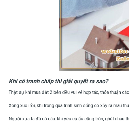
Khi có tranh chấp thì giải quyết ra sao?
Thật sự khi mua đất 2 bên đều vui vẻ hợp tác, thỏa thuận các
Xong xuôi rồi, khi trong quá trình sinh sống có xảy ra mâu t
Người xưa ta đã có câu: khi yêu củ ấu cũng tròn, ghét nhau t