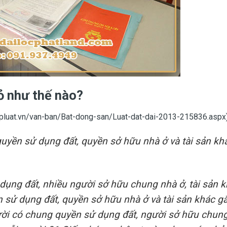
ỏ như thế nào?
apluat.vn/van-ban/Bat-dong-san/Luat-dat-dai-2013-215836.aspx) 
uyền sử dụng đất, quyền sở hữu nhà ở và tài sản kh
ụng đất, nhiều người sở hữu chung nhà ở, tài sản 
n sử dụng đất, quyền sở hữu nhà ở và tài sản khác gắ
gười có chung quyền sử dụng đất, người sở hữu chun