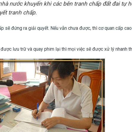
 nhà nước khuyến khi các bên tranh chấp đất đai tự h
yết tranh chấp.
ấp sẽ đứng ra giải quyết. Nếu vẫn chưa được, thì cơ quan cấp cao
ã được lưu trữ và quay phim lại thì mọi việc sẽ được xử lý nhanh th