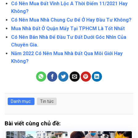
Có Nên Mua Đất Vĩnh Lộc A Thời Điểm 11/2021 Hay
Không?
Có Nên Mua Nhà Chung Cư Để Ở Hay Đầu Tư Không?
Mua Nhà Đất Ở Quận Mấy Tại TPHCM Là Tốt Nhất
Có Nên Bán Nhà Để Đầu Tư Đất Dưới Góc Nhìn Của
Chuyên Gia.
Năm 2022 Có Nên Mua Nhà Đất Qua Môi Giới Hay
Không?
Danh mục:
Tin tức
Bài viết cùng chủ đề: