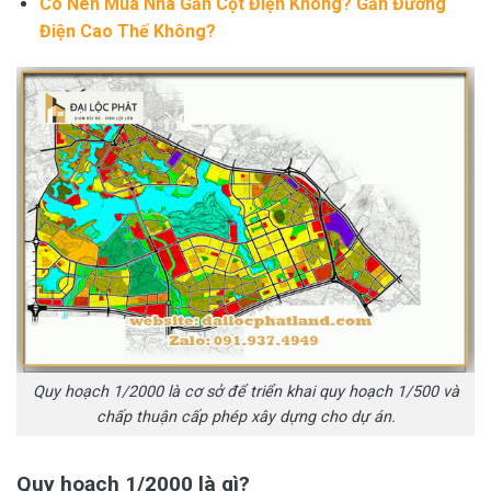
Có Nên Mua Nhà Gần Cột Điện Không
? Gần Đường
Điện Cao Thế Không?
Quy hoạch 1/2000 là cơ sở để triển khai quy hoạch 1/500 và
chấp thuận cấp phép xây dựng cho dự án.
Quy hoạch 1/2000 là gì?