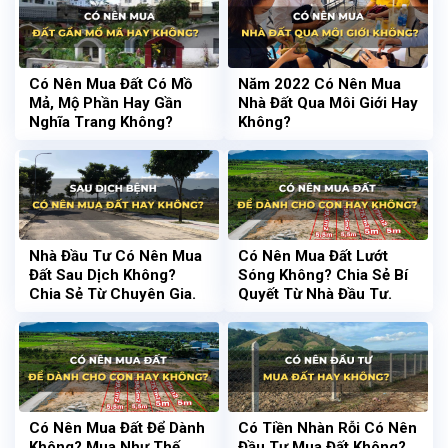
Có Nên Mua Đất Có Mồ
Năm 2022 Có Nên Mua
Mả, Mộ Phần Hay Gần
Nhà Đất Qua Môi Giới Hay
Nghĩa Trang Không?
Không?
Nhà Đầu Tư Có Nên Mua
Có Nên Mua Đất Lướt
Đất Sau Dịch Không?
Sóng Không? Chia Sẻ Bí
Chia Sẻ Từ Chuyên Gia.
Quyết Từ Nhà Đầu Tư.
Có Nên Mua Đất Để Dành
Có Tiền Nhàn Rỗi Có Nên
Không? Mua Như Thế
Đầu Tư Mua Đất Không?