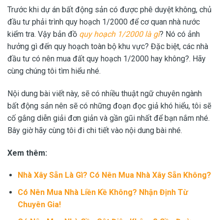
Trước khi dự án bất động sản có được phê duyệt không, chủ
đầu tư phải trình quy hoạch 1/2000 để cơ quan nhà nước
kiểm tra. Vậy bản đồ
quy hoạch 1/2000 là gì
? Nó có ảnh
hưởng gì đến quy hoạch toàn bộ khu vực? Đặc biệt, các nhà
đầu tư có nên mua đất quy hoạch 1/2000 hay không?. Hãy
cùng chúng tôi tìm hiểu nhé.
Nội dung bài viết này, sẽ có nhiều thuật ngữ chuyên ngành
bất động sản nên sẽ có những đoạn đọc giả khó hiểu, tôi sẽ
cố gắng diễn giải đơn giản và gần gũi nhất để bạn nắm nhé.
Bây giờ hãy cùng tôi đi chi tiết vào nội dung bài nhé.
Xem thêm:
Nhà Xây Sẵn Là Gì?
Có Nên Mua Nhà Xây Sẵn Không
?
Có Nên Mua Nhà Liền Kề Không
? Nhận Định Từ
Chuyên Gia!