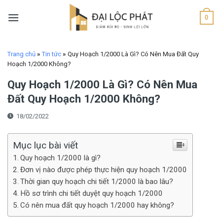
Skip
to
0
content
Trang chủ
»
Tin tức
»
Quy Hoạch 1/2000 Là Gì? Có Nên Mua Đất Quy
Hoạch 1/2000 Không?
Quy Hoạch 1/2000 Là Gì? Có Nên Mua
Đất Quy Hoạch 1/2000 Không?
18/02/2022
Mục lục bài viết
Quy hoạch 1/2000 là gì?
Đơn vị nào được phép thực hiện quy hoạch 1/2000
Thời gian quy hoạch chi tiết 1/2000 là bao lâu?
Hồ sơ trình chi tiết duyệt quy hoạch 1/2000
Có nên mua đất quy hoạch 1/2000 hay không?