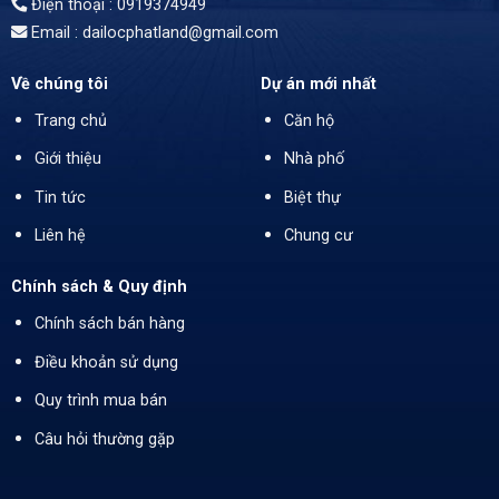
Điện thoại : 0919374949
Email : dailocphatland@gmail.com
Về chúng tôi
Dự án mới nhất
Trang chủ
Căn hộ
Giới thiệu
Nhà phố
Tin tức
Biệt thự
Liên hệ
Chung cư
Chính sách & Quy định
Chính sách bán hàng
Điều khoản sử dụng
Quy trình mua bán
Câu hỏi thường gặp