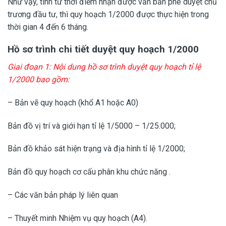
Như vậy, tính từ thời điểm nhận được văn bản phê duyệt chủ
trương đầu tư, thì quy hoạch 1/2000 được thực hiện trong
thời gian 4 đến 6 tháng.
Hồ sơ trình chi tiết duyệt quy hoạch 1/2000
Giai đoạn 1: Nội dung hồ sơ trình duyệt quy hoạch tỉ lệ
1/2000 bao gồm:
– Bản vẽ quy hoạch (khổ A1 hoặc A0)
Bản đồ vị trí và giới hạn tỉ lệ 1/5000 – 1/25.000;
Bản đồ khảo sát hiện trạng và địa hình tỉ lệ 1/2000;
Bản đồ quy hoạch cơ cấu phân khu chức năng .
– Các văn bản pháp lý liên quan
– Thuyết minh Nhiệm vụ quy hoạch (A4).