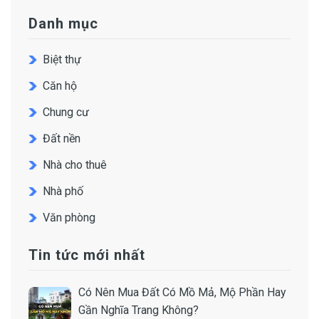
Danh mục
Biệt thự
Căn hộ
Chung cư
Đất nền
Nhà cho thuê
Nhà phố
Văn phòng
Tin tức mới nhất
Có Nên Mua Đất Có Mồ Mả, Mộ Phần Hay
Gần Nghĩa Trang Không?