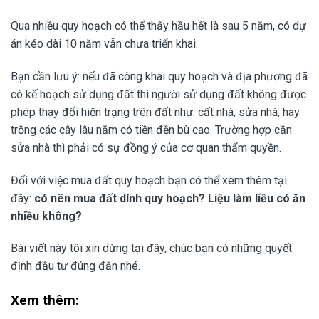
Qua nhiều quy hoạch có thể thấy hầu hết là sau 5 năm, có dự
án kéo dài 10 năm vẫn chưa triển khai.
Bạn cần lưu ý: nếu đã công khai quy hoạch và địa phương đã
có kế hoạch sử dụng đất thì người sử dụng đất không được
phép thay đổi hiện trạng trên đất như: cất nhà, sửa nhà, hay
trồng các cây lâu năm có tiền đền bù cao. Trường hợp cần
sửa nhà thì phải có sự đồng ý của cơ quan thẩm quyền.
Đối với việc mua đất quy hoạch bạn có thể xem thêm tại
đây:
có nên mua đất dính quy hoạch
? Liệu làm liều có ăn
nhiều không?
Bài viết này tôi xin dừng tại đây, chúc bạn có những quyết
định đầu tư đúng đắn nhé.
Xem thêm: