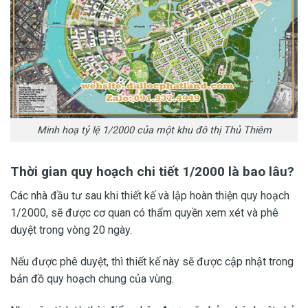
Minh hoạ tỷ lệ 1/2000 của một khu đô thị Thủ Thiêm
Thời gian quy hoạch chi tiết 1/2000 là bao lâu?
Các nhà đầu tư sau khi thiết kế và lập hoàn thiện quy hoạch
1/2000, sẽ được cơ quan có thẩm quyền xem xét và phê
duyệt trong vòng 20 ngày.
Nếu được phê duyệt, thì thiết kế này sẽ được cập nhật trong
bản đồ quy hoạch chung của vùng.