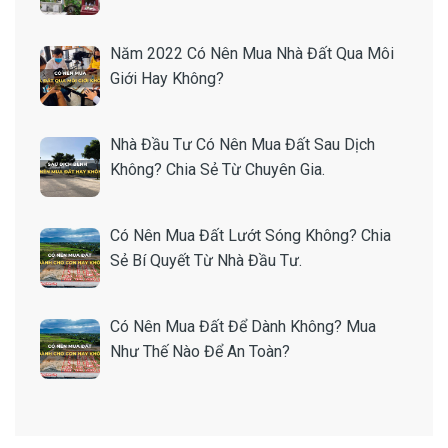
Năm 2022 Có Nên Mua Nhà Đất Qua Môi
Giới Hay Không?
Nhà Đầu Tư Có Nên Mua Đất Sau Dịch
Không? Chia Sẻ Từ Chuyên Gia.
Có Nên Mua Đất Lướt Sóng Không? Chia
Sẻ Bí Quyết Từ Nhà Đầu Tư.
Có Nên Mua Đất Để Dành Không? Mua
Như Thế Nào Để An Toàn?