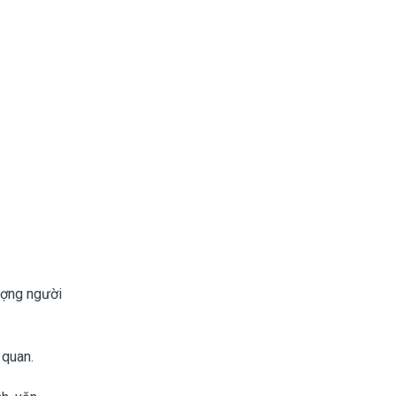
ượng người
 quan.