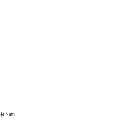
iệt Nam.