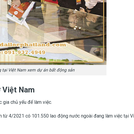
g tại Việt Nam xem dự án bất động sản
ở Việt Nam
 gia chủ yếu để làm việc.
h từ 4/2021 có 101.550 lao động nước ngoài đang làm việc tại V