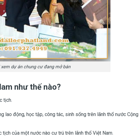
i xem dự án chung cư đang mở bán
Nam như thế nào?
 tịch.
 lao động, học tập, công tác, sinh sống trên lãnh thổ nước Cộng
tịch của một nước nào cư trú trên lãnh thổ Việt Nam.