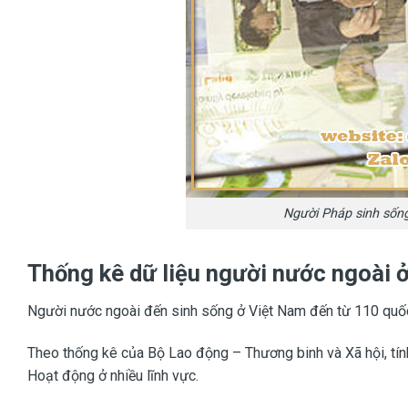
Người Pháp sinh sốn
Thống kê dữ liệu người nước ngoài 
Người nước ngoài đến sinh sống ở Việt Nam đến từ 110 quốc
Theo thống kê của Bộ Lao động – Thương binh và Xã hội, tín
Hoạt động ở nhiều lĩnh vực.