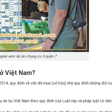
goài xem dự án chung cư ở quận 7
 ở Việt Nam?
014, quy định về vấn đề mua (sở hữu) nhà quy định những đối t
 án tại Việt Nam theo quy định của Luật này và pháp luật có liên