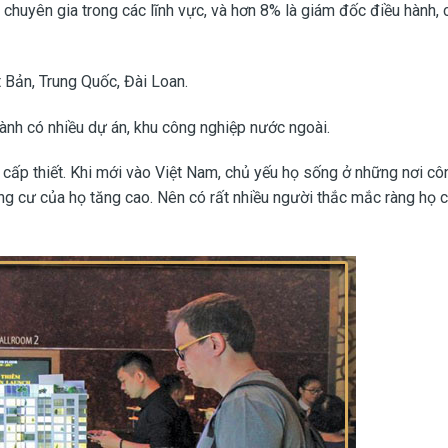
huyên gia trong các lĩnh vực, và hơn 8% là giám đốc điều hành, cò
 Bản, Trung Quốc, Đài Loan.
ành có nhiều dự án, khu công nghiệp nước ngoài.
 cấp thiết. Khi mới vào Việt Nam, chủ yếu họ sống ở những nơi cô
ung cư của họ tăng cao. Nên có rất nhiều người thắc mắc ràng họ