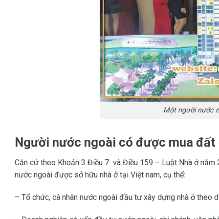
Một người nước n
Người nước ngoài có được mua đất
Căn cứ theo Khoản 3 Điều 7 và Điều 159 – Luật Nhà ở năm 2
nước ngoài được sở hữu nhà ở tại Việt nam, cụ thể:
– Tổ chức, cá nhân nước ngoài đầu tư xây dựng nhà ở theo dự