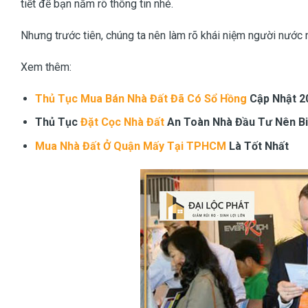
tiết để bạn nắm rõ thông tin nhé.
Nhưng trước tiên, chúng ta nên làm rõ khái niệm người nước 
Xem thêm:
Thủ Tục Mua Bán Nhà Đất Đã Có Sổ Hồng
Cập Nhật 2
Thủ Tục
Đặt Cọc Nhà Đất
An Toàn Nhà Đầu Tư Nên Bi
Mua Nhà Đất Ở Quận Mấy Tại TPHCM
Là Tốt Nhất