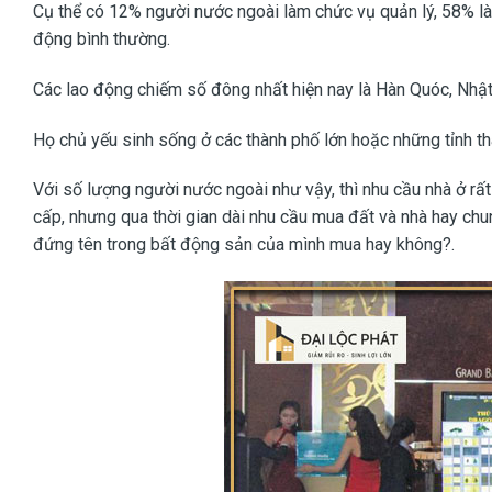
Cụ thể có 12% người nước ngoài làm chức vụ quản lý, 58% là c
động bình thường.
Các lao động chiếm số đông nhất hiện nay là Hàn Quóc, Nhật
Họ chủ yếu sinh sống ở các thành phố lớn hoặc những tỉnh th
Với số lượng người nước ngoài như vậy, thì nhu cầu nhà ở rất
cấp, nhưng qua thời gian dài nhu cầu mua đất và nhà hay ch
đứng tên trong bất động sản của mình mua hay không?.