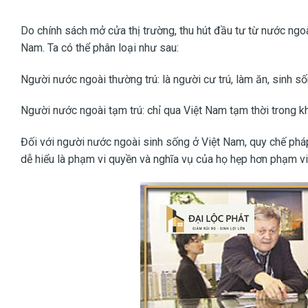
Do chính sách mở cửa thị trường, thu hút đầu tư từ nước ngo
Nam. Ta có thể phân loại như sau:
Người nước ngoài thường trú: là người cư trú, làm ăn, sinh số
Người nước ngoài tạm trú: chỉ qua Việt Nam tạm thời trong k
Đối với người nước ngoài sinh sống ở Việt Nam, quy chế pháp
dễ hiểu là phạm vi quyền và nghĩa vụ của họ hẹp hơn phạm v