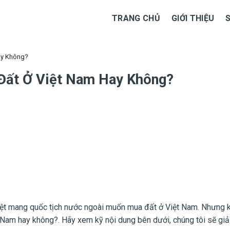
TRANG CHỦ
GIỚI THIỆU
ay Không?
Đất Ở Việt Nam Hay Không?
iệt mang quốc tịch nước ngoài muốn mua đất ở Việt Nam. Nhưng 
Nam hay không?. Hãy xem kỹ nội dung bên dưới, chúng tôi sẽ giải