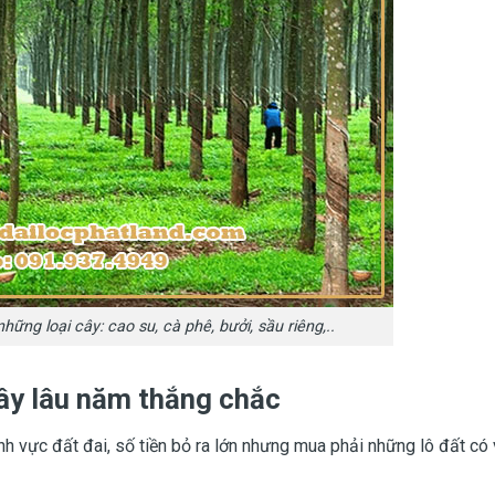
ững loại cây: cao su, cà phê, bưởi, sầu riêng,..
ây lâu năm thắng chắc
ĩnh vực đất đai, số tiền bỏ ra lớn nhưng mua phải những lô đất có 