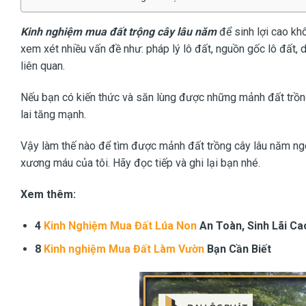
Kinh nghiệm mua đất trộng cây lâu năm
để sinh lợi cao kh
xem xét nhiều vấn đề như: pháp lý lô đất, nguồn gốc lô đất, di
liên quan.
Nếu bạn có kiến thức và săn lùng được những mảnh đất trồng
lai tăng mạnh.
Vậy làm thế nào để tìm được mảnh đất trồng cây lâu năm ng
xương máu của tôi. Hãy đọc tiếp và ghi lại bạn nhé.
Xem thêm:
4
Kinh Nghiệm Mua Đất Lúa Non
An Toàn, Sinh Lãi Ca
8
Kinh nghiệm Mua Đất Làm Vườn
Bạn Cần Biết