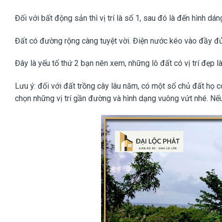
Đối với bất động sản thì vị trí là số 1, sau đó là đến hình dán
Đất có đường rộng càng tuyệt vời. Điện nước kéo vào đầy đủ 
Đây là yếu tố thứ 2 bạn nên xem, những lô đất có vị trí đẹp 
Lưu ý: đối với đất trồng cây lâu năm, có một số chủ đất họ
chọn những vị trí gần đường và hình dạng vuông vứt nhé. Nếu 