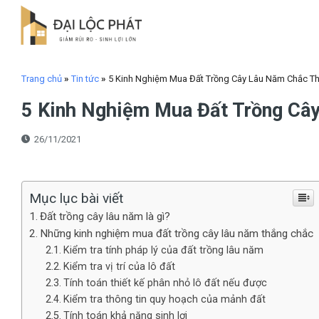
Skip
to
content
Trang chủ
»
Tin tức
»
5 Kinh Nghiệm Mua Đất Trồng Cây Lâu Năm Chắc Th
5 Kinh Nghiệm Mua Đất Trồng Cây
26/11/2021
Mục lục bài viết
Đất trồng cây lâu năm là gì?
Những kinh nghiệm mua đất trồng cây lâu năm thắng chắc
Kiểm tra tính pháp lý của đất trồng lâu năm
Kiểm tra vị trí của lô đất
Tính toán thiết kế phân nhỏ lô đất nếu được
Kiểm tra thông tin quy hoạch của mảnh đất
Tính toán khả năng sinh lợi