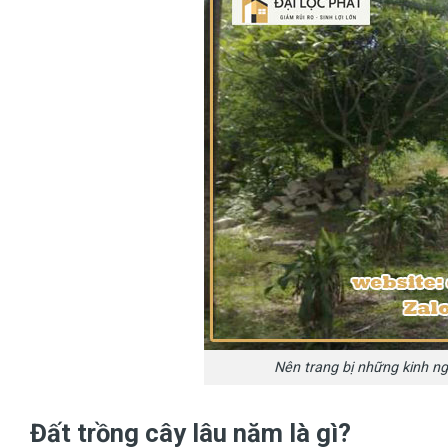
Nên trang bị những kinh n
Đất trồng cây lâu năm là gì?