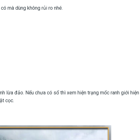
 có mà dùng không rủi ro nhé.
nh lừa đảo. Nếu chưa có sổ thì xem hiện trạng mốc ranh giới hiện 
ặt cọc.