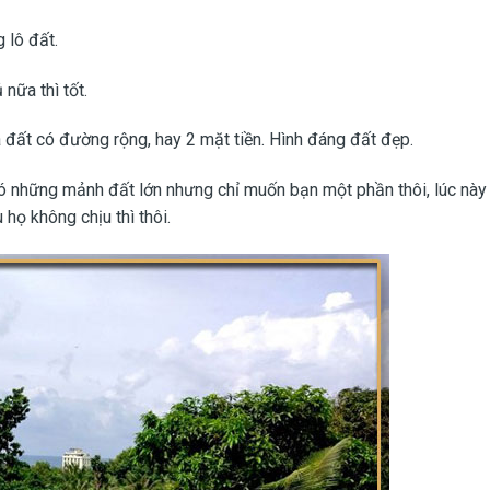
g lô đất.
nữa thì tốt.
là đất có đường rộng, hay 2 mặt tiền. Hình đáng đất đẹp.
 có những mảnh đất lớn nhưng chỉ muốn bạn một phần thôi, lúc này
họ không chịu thì thôi.