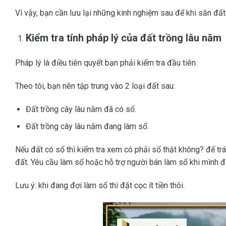
Vì vậy, bạn cần lưu lại những kinh nghiệm sau để khi săn đất
Kiểm tra tính pháp lý của đất trồng lâu năm
Pháp lý là điều tiên quyết bạn phải kiểm tra đầu tiên.
Theo tôi, bạn nên tập trung vào 2 loại đất sau:
Đất trồng cây lâu năm đã có sổ.
Đất trồng cây lâu năm đang làm sổ.
Nếu đất có sổ thì kiểm tra xem có phải sổ thật không? để trá
đất. Yêu cầu làm sổ hoặc hỗ trợ người bán làm sổ khi mình đ
Lưu ý: khi đang đợi làm sổ thì đặt cọc ít tiền thôi.