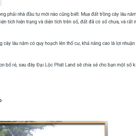
ông phải nhà đầu tư mới nào cũng biết. Mua đất trồng cây lâu nă
ện tích hiện trạng và diện tích trên sổ, đất đã có sổ chưa, và rất 
 cây lâu năm có quy hoạch lên thổ cư, khả năng cao là lợi nhuận
on bổ rẻ, sau đây Đại Lộc Phát Land sẽ chia sẻ cho bạn một số k
o