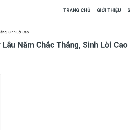
TRANG CHỦ
GIỚI THIỆU
ắng, Sinh Lời Cao
 Lâu Năm Chắc Thắng, Sinh Lời Cao