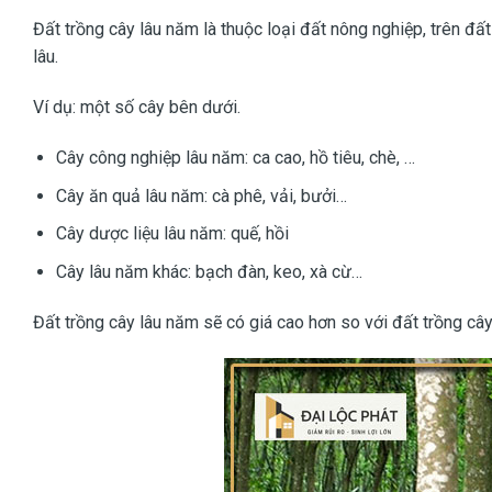
Đất trồng cây lâu năm là thuộc loại đất nông nghiệp, trên đất
lâu.
Ví dụ: một số cây bên dưới.
Cây công nghiệp lâu năm: ca cao, hồ tiêu, chè, …
Cây ăn quả lâu năm: cà phê, vải, bưởi…
Cây dược liệu lâu năm: quế, hồi
Cây lâu năm khác: bạch đàn, keo, xà cừ…
Đất trồng cây lâu năm sẽ có giá cao hơn so với đất trồng câ