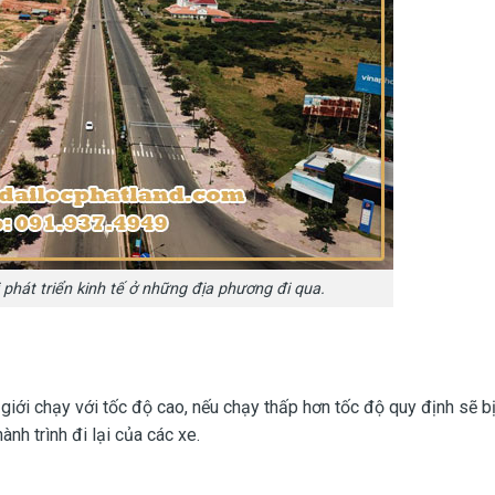
phát triển kinh tế ở những địa phương đi qua.
giới chạy với tốc độ cao, nếu chạy thấp hơn tốc độ quy định sẽ b
nh trình đi lại của các xe.