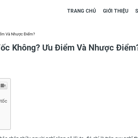
TRANG CHỦ
GIỚI THIỆU
iểm Và Nhược Điểm?
Tốc Không? Ưu Điểm Và Nhược Điểm
 tốc