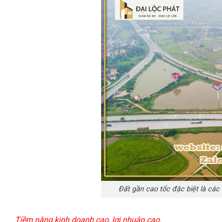
Đất gần cao tốc đặc biệt là các v
Tiềm năng kinh doanh cao, lợi nhuận cao.