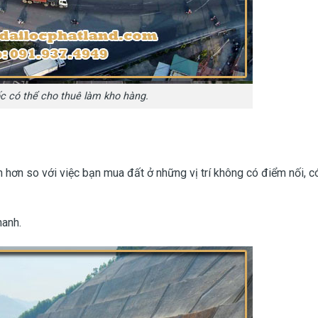
c có thể cho thuê làm kho hàng.
 hơn so với việc bạn mua đất ở những vị trí không có điểm nối, c
hanh.