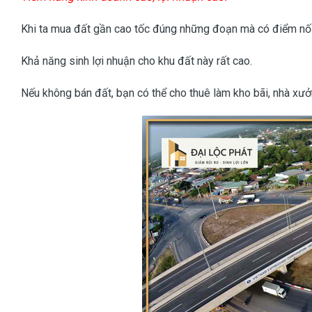
Khi ta mua đất gần cao tốc đúng những đoạn mà có điểm nối l
Khả năng sinh lợi nhuận cho khu đất này rất cao.
Nếu không bán đất, bạn có thể cho thuê làm kho bãi, nhà xưở