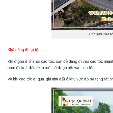
Đất gàn cao tố
Khả năng đi lại tốt
Khi ở gần điểm nối cao tốc, bạn dễ dàng đi vào cao tốc nhanh
phải đi từ 2 đến 5km mới có đoạn nối vào cao tốc.
Và khi cao tốc đi qua, giá nhà đất ở khu vực đó sẽ tăng rất n