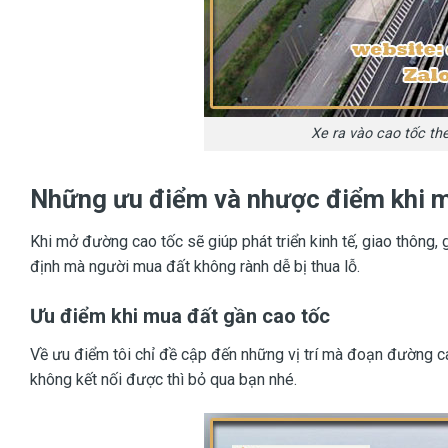
Xe ra vào cao tốc theo
Những ưu điểm và nhược điểm khi m
Khi mở đường cao tốc sẽ giúp phát triển kinh tế, giao thông
định mà người mua đất không rành dễ bị thua lỗ.
Ưu điểm khi mua đất gần cao tốc
Về ưu điểm tôi chỉ đề cập đến những vị trí mà đoạn đường ca
không kết nối được thì bỏ qua bạn nhé.