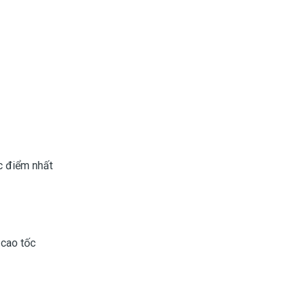
ợc điểm nhất
 cao tốc