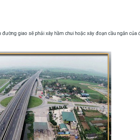
oạn đường giao sẽ phải xây hầm chui hoặc xây đoạn cầu ngắn của