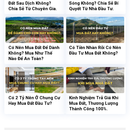
Đất Sau Dịch Không?
Sóng Không? Chia Sẻ Bí
Chia Sẻ Từ Chuyên Gia.
Quyết Từ Nhà Đầu Tư.
Có Nên Mua Đất Để Dành
Có Tiền Nhàn Rỗi Có Nên
Không? Mua Như Thế
Đầu Tư Mua Đất Không?
Nào Để An Toàn?
Có 2 Tỷ Nên Ở Chung Cư
Kinh Nghiệm Trả Giá Khi
Hay Mua Đất Đầu Tư?
Mua Đất, Thương Lượng
Thành Công 100%.