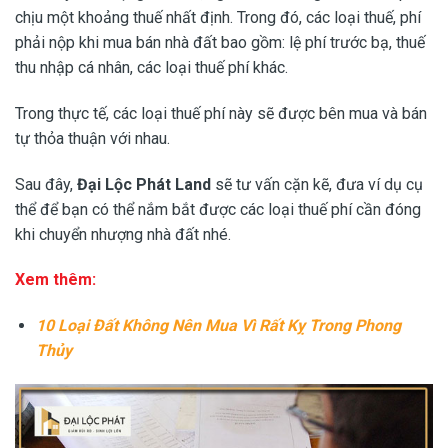
chịu một khoảng thuế nhất định. Trong đó, các loại thuế, phí
phải nộp khi mua bán nhà đất bao gồm: lệ phí trước bạ, thuế
thu nhập cá nhân, các loại thuế phí khác.
Trong thực tế, các loại thuế phí này sẽ được bên mua và bán
tự thỏa thuận với nhau.
Sau đây,
Đại Lộc Phát Land
sẽ tư vấn cặn kẽ, đưa ví dụ cụ
thể để bạn có thể nắm bắt được các loại thuế phí cần đóng
khi chuyển nhượng nhà đất nhé.
Xem thêm:
10 Loại Đất Không Nên Mua Vì Rất Kỵ Trong Phong
Thủy