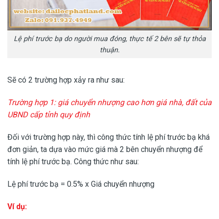
Lệ phí trước bạ do người mua đóng, thực tế 2 bên sẽ tự thỏa
thuận.
Sẽ có 2 trường hợp xảy ra như sau:
Trường hợp 1: giá chuyển nhượng cao hơn giá nhà, đất của
UBND cấp tỉnh quy định
Đối với trường hợp này, thì công thức tính lệ phí trước bạ khá
đơn giản, ta dựa vào mức giá mà 2 bên chuyển nhượng để
tính lệ phí trước bạ. Công thức như sau:
Lệ phí trước bạ = 0.5% x Giá chuyển nhượng
Ví dụ: