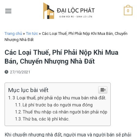
Skip
to
0
content
Trang chủ
»
Tin tức
»
Các Loại Thuế, Phí Phải Nộp Khi Mua Bán, Chuyển
Nhượng Nhà Đất
Các Loại Thuế, Phí Phải Nộp Khi Mua
Bán, Chuyển Nhượng Nhà Đất
27/10/2021
Mục lục bài viết
3 Loại thuế, phí phải nộp khu mua bán nhà đất.
Lệ phí trước bạ do người mua đóng
Thuế thu nhập cá nhân người bán phải nộp
Thứ ba, các lệ phí khác.
Khi chuyển nhượng nhà đất, người mua và người bán sẽ phải