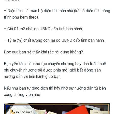
– Diện tích : là toàn bộ diện tích sàn nhà (kể cả diện tích công
trình phụ kèm theo).
– Giá 01 m2 nhà: do UBND cấp tỉnh ban hành;
– Tỷ lệ (%) chất lượng còn lại do UBND cấp tỉnh ban hành.
Đọc qua bạn sẽ thấy khá rắc rối đúng không?.
Bạn yên tâm, các thủ tục chuyển nhượng hay tính toán thuế
phí chuyển nhượng sẽ được phía môi giới bất động sản
hướng dẫn và tiến hành giúp bạn.
Nếu như bạn tự giao dịch thì hãy nhờ sự hướng dẫn từ bên
công chứng viên nhé.