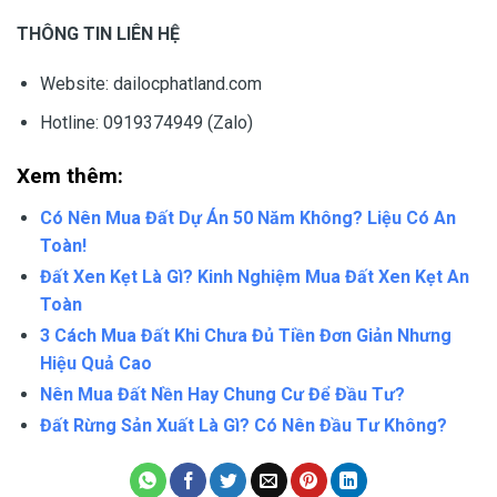
THÔNG TIN LIÊN HỆ
Website: dailocphatland.com
Hotline: 0919374949 (Zalo)
Xem thêm:
Có Nên Mua Đất Dự Án 50 Năm Không? Liệu Có An
Toàn!
Đất Xen Kẹt Là Gì? Kinh Nghiệm Mua Đất Xen Kẹt An
Toàn
3 Cách Mua Đất Khi Chưa Đủ Tiền Đơn Giản Nhưng
Hiệu Quả Cao
Nên Mua Đất Nền Hay Chung Cư Để Đầu Tư?
Đất Rừng Sản Xuất Là Gì? Có Nên Đầu Tư Không?