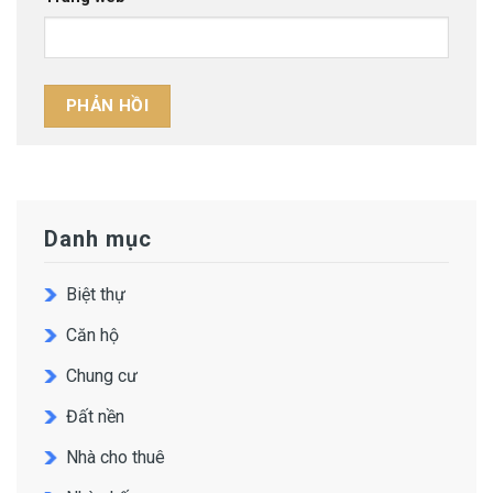
Danh mục
Biệt thự
Căn hộ
Chung cư
Đất nền
Nhà cho thuê