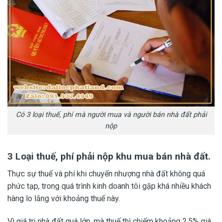
Có 3 loại thuế, phí mà người mua và người bán nhà đất phải
nộp
3 Loại thuế, phí phải nộp khu mua bán nhà đất.
Thực sự thuế và phí khi chuyển nhượng nhà đất không quá
phức tạp, trong quá trình kinh doanh tôi gặp khá nhiều khách
hàng lo lắng với khoảng thuế này.
Vì giá trị nhà đất quá lớn, mà thuế thì chiếm khoảng 2,5% giá