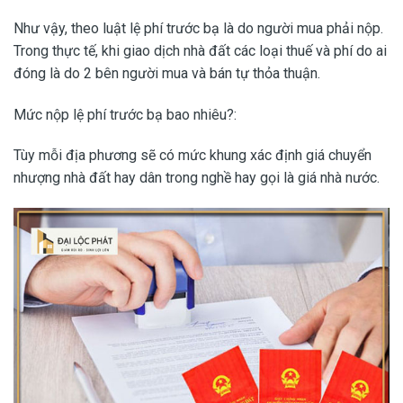
Như vậy, theo luật lệ phí trước bạ là do người mua phải nộp.
Trong thực tế, khi giao dịch nhà đất các loại thuế và phí do ai
đóng là do 2 bên người mua và bán tự thỏa thuận.
Mức nộp lệ phí trước bạ bao nhiêu?:
Tùy mỗi địa phương sẽ có mức khung xác định giá chuyển
nhượng nhà đất hay dân trong nghề hay gọi là giá nhà nước.