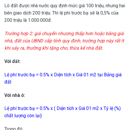
Lô đất được nhà nước quy định mức giá 100 triệu, nhưng hai
bên giao dịch 200 triệu. Thì lệ phí trước bạ sẽ là 0,5% của
200 triệu là 1.000.000đ.
Trường hợp 2: giá chuyển nhượng thấp hơn hoặc bằng giá
nhà, đất của UBND cấp tỉnh quy định, trường hợp này rất ít
khi xảy ra, thường khi tặng cho, thừa kế nhà đất.
Với đất:
Lệ phí trước bạ = 0.5% x Diện tích x Giá 01 m2 tại Bảng giá
đất
Với nhà ở:
Lệ phí trước bạ = 0.5% x ( Diện tích x Giá 01 m2 x Tỷ lệ (%)
chất lượng còn lại)
Trong đó: