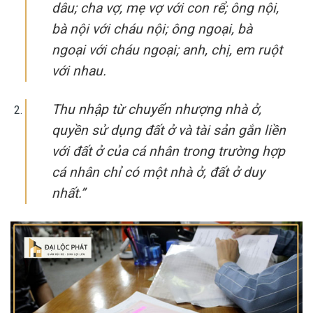
dâu; cha vợ, mẹ vợ với con rể; ông nội,
bà nội với cháu nội; ông ngoại, bà
ngoại với cháu ngoại; anh, chị, em ruột
với nhau.
Thu nhập từ chuyển nhượng nhà ở,
quyền sử dụng đất ở và tài sản gắn liền
với đất ở của cá nhân trong trường hợp
cá nhân chỉ có một nhà ở, đất ở duy
nhất.”