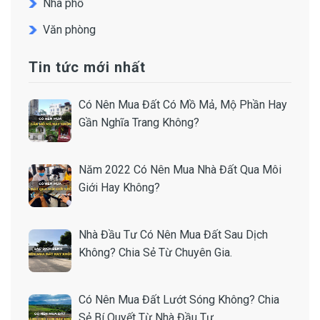
Nhà phố
Văn phòng
Tin tức mới nhất
Có Nên Mua Đất Có Mồ Mả, Mộ Phần Hay
Gần Nghĩa Trang Không?
Năm 2022 Có Nên Mua Nhà Đất Qua Môi
Giới Hay Không?
Nhà Đầu Tư Có Nên Mua Đất Sau Dịch
Không? Chia Sẻ Từ Chuyên Gia.
Có Nên Mua Đất Lướt Sóng Không? Chia
Sẻ Bí Quyết Từ Nhà Đầu Tư.