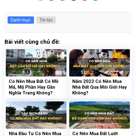
Danh mục:
Tin tức
Bài viết cùng chủ đề:
Có Nên Mua Đất Có Mồ
Năm 2022 Có Nên Mua
Mả, Mộ Phần Hay Gần
Nhà Đất Qua Môi Giới Hay
Nghĩa Trang Không?
Không?
Nhà Đầu Tư Có Nên Mua
Có Nên Mua Đất Lướt