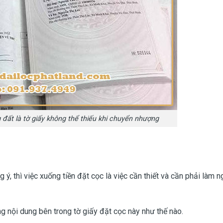
đất là tờ giấy không thể thiếu khi chuyển nhượng
 ý, thì việc xuống tiền đặt cọc là việc cần thiết và cần phải làm n
ng nội dung bên trong tờ giấy đặt cọc này như thế nào.