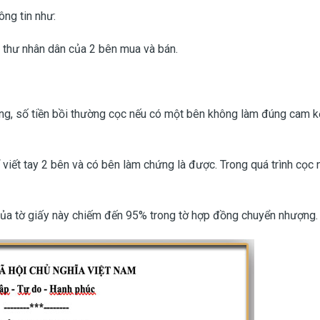
ông tin như:
h thư nhân dân của 2 bên mua và bán.
ợng, số tiền bồi thường cọc nếu có một bên không làm đúng cam kế
viết tay 2 bên và có bên làm chứng là được. Trong quá trình cọc 
g của tờ giấy này chiếm đến 95% trong tờ hợp đồng chuyển nhượng.