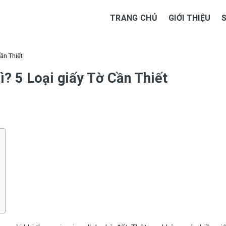
TRANG CHỦ
GIỚI THIỆU
ần Thiết
? 5 Loại giấy Tờ Cần Thiết