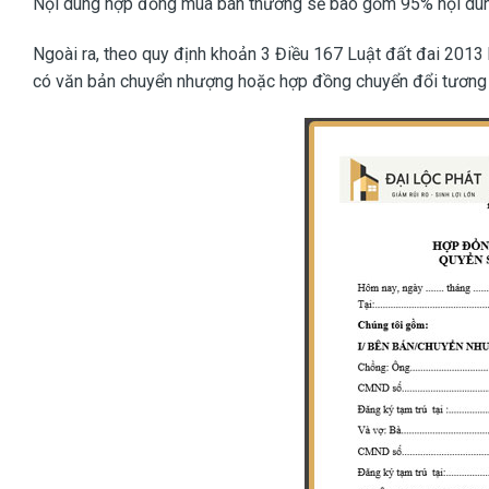
Nội dung hợp đồng mua bán thường sẽ bào gồm 95% nội dung
Ngoài ra, theo quy định khoản 3 Điều 167 Luật đất đai 2013 
có văn bản chuyển nhượng hoặc hợp đồng chuyển đổi tương