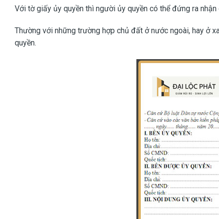
Với tờ giấy ủy quyền thì người ủy quyền có thể đứng ra nhận 
Thường với những trường hợp chủ đất ở nước ngoài, hay ở xa
quyền.