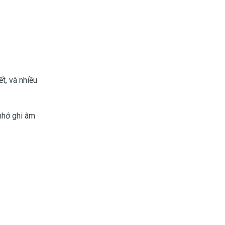
t, và nhiều
nhớ ghi âm