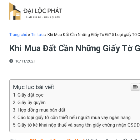
Skip
to
content
Trang chủ
»
Tin tức
»
Khi Mua Đất Cần Những Giấy Tờ Gì? 5 Loại giấy Tờ C
Khi Mua Đất Cần Những Giấy Tờ Gì
16/11/2021
Mục lục bài viết
Giấy đặt cọc
Giấy ủy quyền
Hợp đồng mua bán đất
Các loại giấy tờ cần thiết nếu người mua vay ngân hàng
Giấy tờ kê khai nộp thuế và sang tên giấy chứng nhận QSDĐ