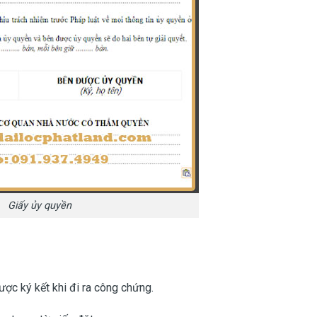
Giấy ủy quyền
c ký kết khi đi ra công chứng.