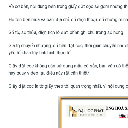
Về cơ bản, nội dung bên trong giấy đặt cọc sẽ gồm những th
Họ tên bên mua và bán, địa chỉ, số điện thoại, số chứng min
Số tờ, số thửa, diện tích lô đất, phần ghi chú trong sổ hồng.
Giá trị chuyển nhượng, số tiền đặt cọc, thời gian chuyển như
yếu tố khác tùy tình hình thực tế.
Giấy đặt cọc không cần sử dụng mẫu có sẵn, bạn vẫn có thể 
hay quay video lại, điều này rất cần thiết/
Giấy đặt cọc là tờ giấy theo tôi quan trọng nhất, vì nội dun