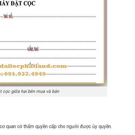
 cọc giữa hai bên mua và bán
a cơ quan có thẩm quyền cấp cho người được ủy quyền.