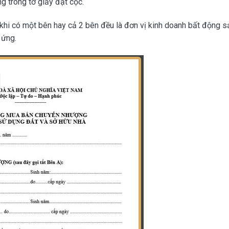
 trong tờ giấy đặt cọc.
khi có một bên hay cả 2 bên đều là đơn vị kinh doanh bất động sả
 ứng.