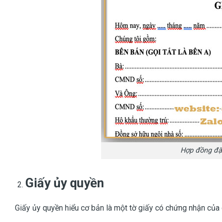
Hợp đồng đặt
Giấy ủy quyền
Giấy ủy quyền hiểu cơ bản là một tờ giấy có chứng nhận củ